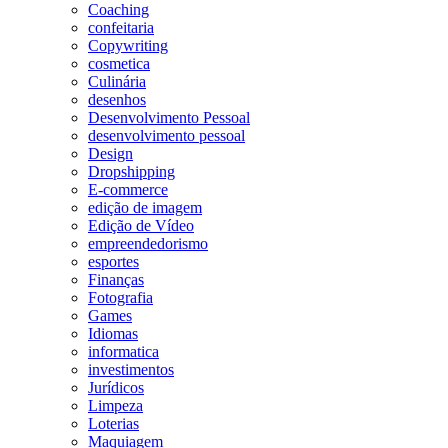
Coaching
confeitaria
Copywriting
cosmetica
Culinária
desenhos
Desenvolvimento Pessoal
desenvolvimento pessoal
Design
Dropshipping
E-commerce
edição de imagem
Edição de Vídeo
empreendedorismo
esportes
Finanças
Fotografia
Games
Idiomas
informatica
investimentos
Jurídicos
Limpeza
Loterias
Maquiagem