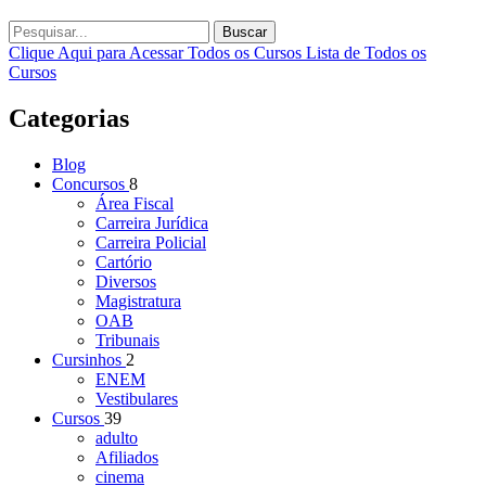
Buscar
Clique Aqui para Acessar Todos os Cursos
Lista de Todos os
Cursos
Categorias
Blog
Concursos
8
Área Fiscal
Carreira Jurídica
Carreira Policial
Cartório
Diversos
Magistratura
OAB
Tribunais
Cursinhos
2
ENEM
Vestibulares
Cursos
39
adulto
Afiliados
cinema