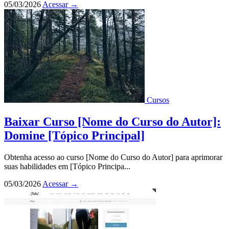
05/03/2026
Acessar
→
Cursos
Baixar Curso [Nome do Curso do Autor]:
Domine [Tópico Principal]
Obtenha acesso ao curso [Nome do Curso do Autor] para aprimorar
suas habilidades em [Tópico Principa...
05/03/2026
Acessar
→