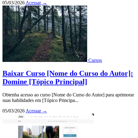
05/03/2026
Acessar
→
Cursos
Baixar Curso [Nome do Curso do Autor]:
Domine [Tópico Principal]
Obtenha acesso ao curso [Nome do Curso do Autor] para aprimorar
suas habilidades em [Tópico Principa...
05/03/2026
Acessar
→