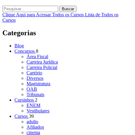
Buscar
Clique Aqui para Acessar Todos os Cursos
Lista de Todos os
Cursos
Categorias
Blog
Concursos
8
Área Fiscal
Carreira Jurídica
Carreira Policial
Cartório
Diversos
Magistratura
OAB
Tribunais
Cursinhos
2
ENEM
Vestibulares
Cursos
39
adulto
Afiliados
cinema