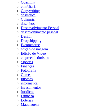
Coaching
confeitaria
Copywriting
cosmetica
Culinária
desenhos
Desenvolvimento Pessoal
desenvolvimento pessoal
Design
Dropshipping
E-commerce
edição de imagem
Edição de Vídeo
empreendedorismo
esportes
Finanças
Fotografia
Games
Idiomas
informatica
investimentos
Jurídicos
Limpeza
Loterias
Maquiagem