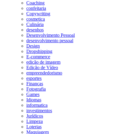
Coaching
confeitaria
Copywriting
cosmetica
Culinária
desenhos
Desenvolvimento Pessoal
desenvolvimento pessoal
Design
Dropshipping
E-commerce
edição de imagem
Edição de Vídeo
empreendedorismo
esportes
Finanças
Fotografia
Games
Idiomas
informatica
investimentos
Jurídicos
Limpeza
Loterias
Maquiagem