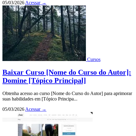
05/03/2026
Acessar
→
Cursos
Baixar Curso [Nome do Curso do Autor]:
Domine [Tópico Principal]
Obtenha acesso ao curso [Nome do Curso do Autor] para aprimorar
suas habilidades em [Tópico Principa...
05/03/2026
Acessar
→