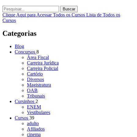
Buscar
Clique Aqui para Acessar Todos os Cursos
Lista de Todos os
Cursos
Categorias
Blog
Concursos
8
Área Fiscal
Carreira Jurídica
Carreira Policial
Cartório
Diversos
Magistratura
OAB
Tribunais
Cursinhos
2
ENEM
Vestibulares
Cursos
39
adulto
Afiliados
cinema