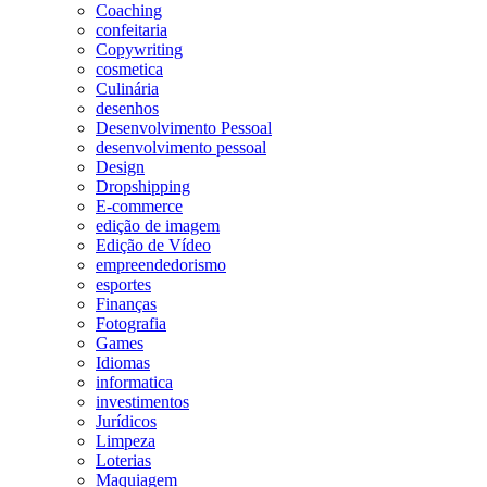
Coaching
confeitaria
Copywriting
cosmetica
Culinária
desenhos
Desenvolvimento Pessoal
desenvolvimento pessoal
Design
Dropshipping
E-commerce
edição de imagem
Edição de Vídeo
empreendedorismo
esportes
Finanças
Fotografia
Games
Idiomas
informatica
investimentos
Jurídicos
Limpeza
Loterias
Maquiagem