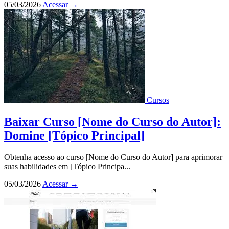
05/03/2026
Acessar
→
Cursos
Baixar Curso [Nome do Curso do Autor]:
Domine [Tópico Principal]
Obtenha acesso ao curso [Nome do Curso do Autor] para aprimorar
suas habilidades em [Tópico Principa...
05/03/2026
Acessar
→