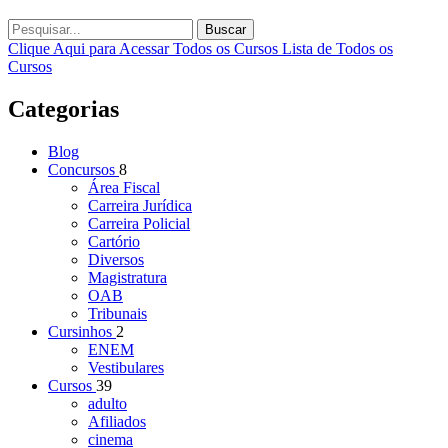
Buscar
Clique Aqui para Acessar Todos os Cursos
Lista de Todos os
Cursos
Categorias
Blog
Concursos
8
Área Fiscal
Carreira Jurídica
Carreira Policial
Cartório
Diversos
Magistratura
OAB
Tribunais
Cursinhos
2
ENEM
Vestibulares
Cursos
39
adulto
Afiliados
cinema