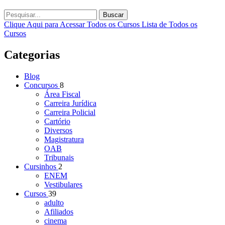
Buscar
Clique Aqui para Acessar Todos os Cursos
Lista de Todos os
Cursos
Categorias
Blog
Concursos
8
Área Fiscal
Carreira Jurídica
Carreira Policial
Cartório
Diversos
Magistratura
OAB
Tribunais
Cursinhos
2
ENEM
Vestibulares
Cursos
39
adulto
Afiliados
cinema