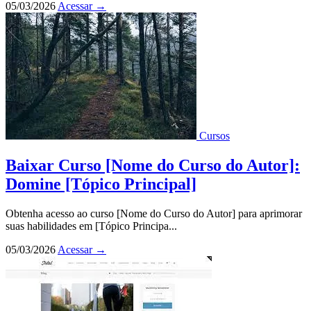
05/03/2026
Acessar
→
Cursos
Baixar Curso [Nome do Curso do Autor]:
Domine [Tópico Principal]
Obtenha acesso ao curso [Nome do Curso do Autor] para aprimorar
suas habilidades em [Tópico Principa...
05/03/2026
Acessar
→