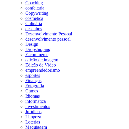
Coaching
confeitaria
Copywriting
cosmetica
Culinária
desenhos
Desenvolvimento Pessoal
desenvolvimento pessoal
Design
Dropshipping
E-commerce
edição de imagem
Edição de Vídeo
empreendedorismo
esportes
Finanças
Fotografia
Games
Idiomas
informatica
investimentos
Jurídicos
Limpeza
Loterias
Maquiagem