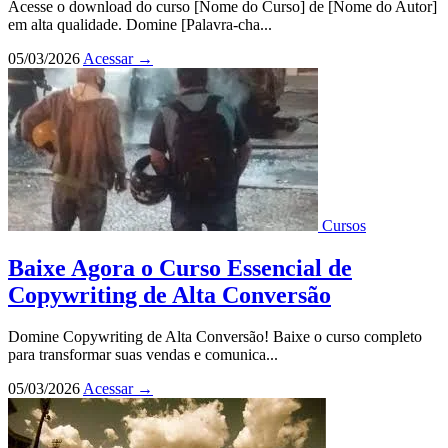
Acesse o download do curso [Nome do Curso] de [Nome do Autor]
em alta qualidade. Domine [Palavra-cha...
05/03/2026
Acessar
→
Cursos
Baixe Agora o Curso Essencial de
Copywriting de Alta Conversão
Domine Copywriting de Alta Conversão! Baixe o curso completo
para transformar suas vendas e comunica...
05/03/2026
Acessar
→