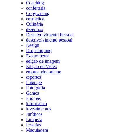
Coaching
confeitaria
Copywriting
cosmetica
Culinária
desenhos
Desenvolvimento Pessoal
desenvolvimento pessoal
Design
Dropshipping
E-commerce
edição de imagem
Edição de Vídeo
empreendedorismo
esportes
Finanças
Fotografia
Games
Idiomas
informatica
investimentos
Jurídicos
Limpeza
Loterias
Maquiagem