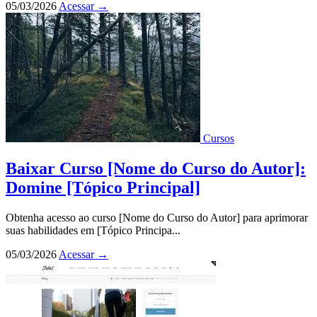
05/03/2026
Acessar
→
Cursos
Baixar Curso [Nome do Curso do Autor]:
Domine [Tópico Principal]
Obtenha acesso ao curso [Nome do Curso do Autor] para aprimorar
suas habilidades em [Tópico Principa...
05/03/2026
Acessar
→