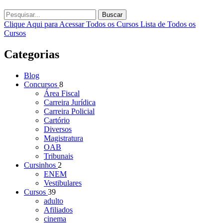
Buscar
Clique Aqui para Acessar Todos os Cursos
Lista de Todos os
Cursos
Categorias
Blog
Concursos
8
Área Fiscal
Carreira Jurídica
Carreira Policial
Cartório
Diversos
Magistratura
OAB
Tribunais
Cursinhos
2
ENEM
Vestibulares
Cursos
39
adulto
Afiliados
cinema