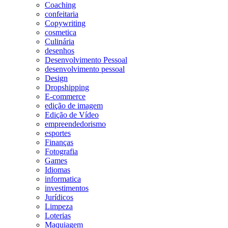
Coaching
confeitaria
Copywriting
cosmetica
Culinária
desenhos
Desenvolvimento Pessoal
desenvolvimento pessoal
Design
Dropshipping
E-commerce
edição de imagem
Edição de Vídeo
empreendedorismo
esportes
Finanças
Fotografia
Games
Idiomas
informatica
investimentos
Jurídicos
Limpeza
Loterias
Maquiagem