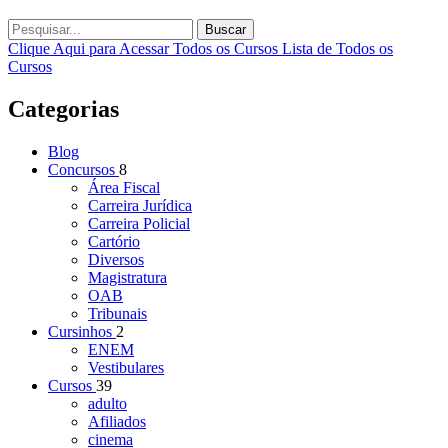
Buscar
Clique Aqui para Acessar Todos os Cursos
Lista de Todos os
Cursos
Categorias
Blog
Concursos
8
Área Fiscal
Carreira Jurídica
Carreira Policial
Cartório
Diversos
Magistratura
OAB
Tribunais
Cursinhos
2
ENEM
Vestibulares
Cursos
39
adulto
Afiliados
cinema