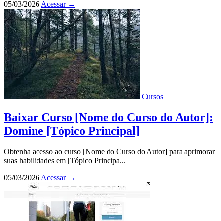
05/03/2026
Acessar
→
Cursos
Baixar Curso [Nome do Curso do Autor]:
Domine [Tópico Principal]
Obtenha acesso ao curso [Nome do Curso do Autor] para aprimorar
suas habilidades em [Tópico Principa...
05/03/2026
Acessar
→