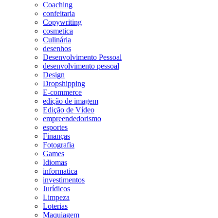
Coaching
confeitaria
Copywriting
cosmetica
Culinária
desenhos
Desenvolvimento Pessoal
desenvolvimento pessoal
Design
Dropshipping
E-commerce
edição de imagem
Edição de Vídeo
empreendedorismo
esportes
Finanças
Fotografia
Games
Idiomas
informatica
investimentos
Jurídicos
Limpeza
Loterias
Maquiagem