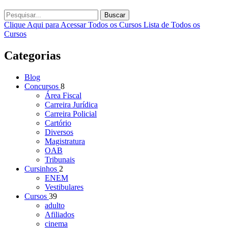
Buscar
Clique Aqui para Acessar Todos os Cursos
Lista de Todos os
Cursos
Categorias
Blog
Concursos
8
Área Fiscal
Carreira Jurídica
Carreira Policial
Cartório
Diversos
Magistratura
OAB
Tribunais
Cursinhos
2
ENEM
Vestibulares
Cursos
39
adulto
Afiliados
cinema