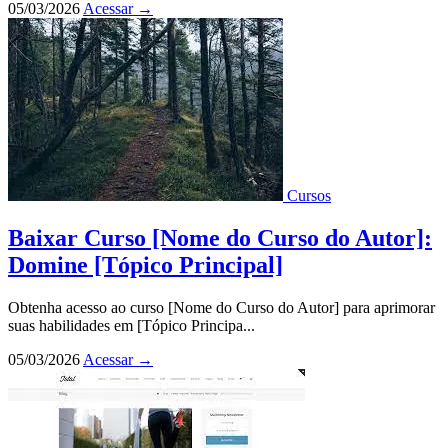
05/03/2026
Acessar
→
Cursos
Baixar Curso [Nome do Curso do Autor]:
Domine [Tópico Principal]
Obtenha acesso ao curso [Nome do Curso do Autor] para aprimorar
suas habilidades em [Tópico Principa...
05/03/2026
Acessar
→