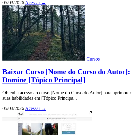
05/03/2026
Acessar
→
Cursos
Baixar Curso [Nome do Curso do Autor]:
Domine [Tópico Principal]
Obtenha acesso ao curso [Nome do Curso do Autor] para aprimorar
suas habilidades em [Tópico Principa...
05/03/2026
Acessar
→