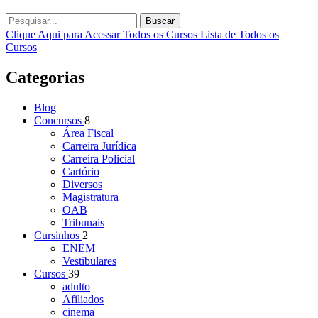
Buscar
Clique Aqui para Acessar Todos os Cursos
Lista de Todos os
Cursos
Categorias
Blog
Concursos
8
Área Fiscal
Carreira Jurídica
Carreira Policial
Cartório
Diversos
Magistratura
OAB
Tribunais
Cursinhos
2
ENEM
Vestibulares
Cursos
39
adulto
Afiliados
cinema