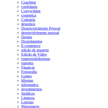
Coaching
confeitaria
Copywriting
cosmetica
Culinária
desenhos
Desenvolvimento Pessoal
desenvolvimento pessoal
Design
Dropshipping
E-commerce
edição de imagem
Edição de Vídeo
empreendedorismo
esportes
Finanças
Fotografia
Games
Idiomas
informatica
investimentos
Jurídicos
Limpeza
Loterias
Maquiagem