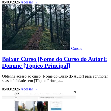
05/03/2026
Acessar
→
Cursos
Baixar Curso [Nome do Curso do Autor]:
Domine [Tópico Principal]
Obtenha acesso ao curso [Nome do Curso do Autor] para aprimorar
suas habilidades em [Tópico Principa...
05/03/2026
Acessar
→