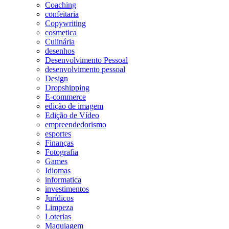
Coaching
confeitaria
Copywriting
cosmetica
Culinária
desenhos
Desenvolvimento Pessoal
desenvolvimento pessoal
Design
Dropshipping
E-commerce
edição de imagem
Edição de Vídeo
empreendedorismo
esportes
Finanças
Fotografia
Games
Idiomas
informatica
investimentos
Jurídicos
Limpeza
Loterias
Maquiagem