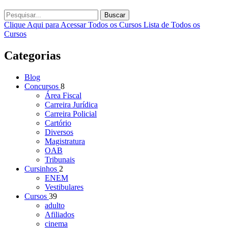
Buscar
Clique Aqui para Acessar Todos os Cursos
Lista de Todos os
Cursos
Categorias
Blog
Concursos
8
Área Fiscal
Carreira Jurídica
Carreira Policial
Cartório
Diversos
Magistratura
OAB
Tribunais
Cursinhos
2
ENEM
Vestibulares
Cursos
39
adulto
Afiliados
cinema