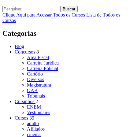
Buscar
Clique Aqui para Acessar Todos os Cursos
Lista de Todos os
Cursos
Categorias
Blog
Concursos
8
Área Fiscal
Carreira Jurídica
Carreira Policial
Cartório
Diversos
Magistratura
OAB
Tribunais
Cursinhos
2
ENEM
Vestibulares
Cursos
39
adulto
Afiliados
cinema