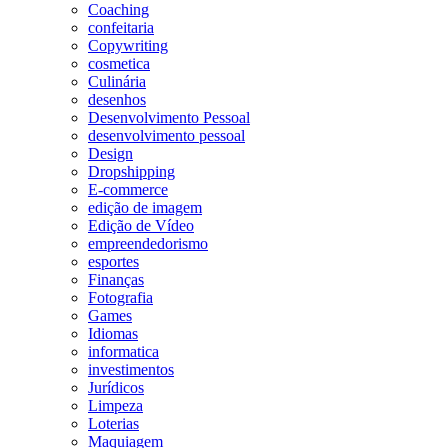
Coaching
confeitaria
Copywriting
cosmetica
Culinária
desenhos
Desenvolvimento Pessoal
desenvolvimento pessoal
Design
Dropshipping
E-commerce
edição de imagem
Edição de Vídeo
empreendedorismo
esportes
Finanças
Fotografia
Games
Idiomas
informatica
investimentos
Jurídicos
Limpeza
Loterias
Maquiagem