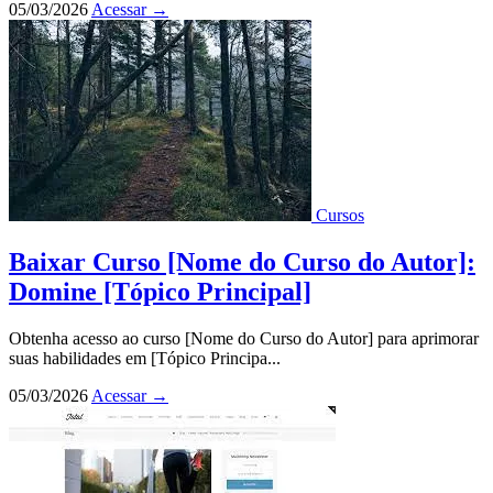
05/03/2026
Acessar
→
Cursos
Baixar Curso [Nome do Curso do Autor]:
Domine [Tópico Principal]
Obtenha acesso ao curso [Nome do Curso do Autor] para aprimorar
suas habilidades em [Tópico Principa...
05/03/2026
Acessar
→