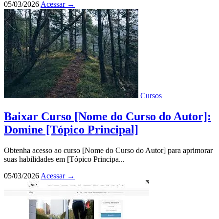
05/03/2026
Acessar
→
Cursos
Baixar Curso [Nome do Curso do Autor]:
Domine [Tópico Principal]
Obtenha acesso ao curso [Nome do Curso do Autor] para aprimorar
suas habilidades em [Tópico Principa...
05/03/2026
Acessar
→