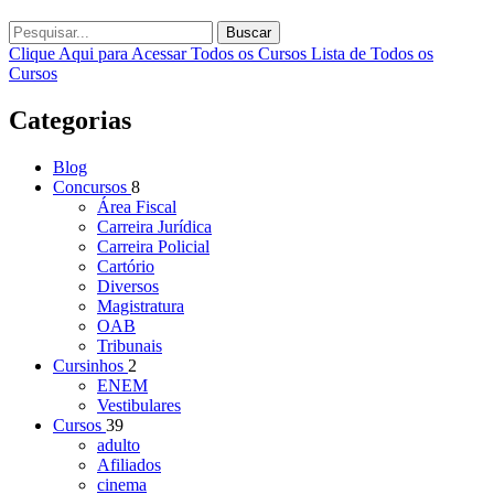
Buscar
Clique Aqui para Acessar Todos os Cursos
Lista de Todos os
Cursos
Categorias
Blog
Concursos
8
Área Fiscal
Carreira Jurídica
Carreira Policial
Cartório
Diversos
Magistratura
OAB
Tribunais
Cursinhos
2
ENEM
Vestibulares
Cursos
39
adulto
Afiliados
cinema