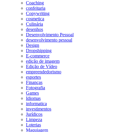
Coaching
confeitaria
Copywriting
cosmetica
Culinária
desenhos
Desenvolvimento Pessoal
desenvolvimento pessoal
Design
Dropshipping
E-commerce
edição de imagem
Edição de Vídeo
empreendedorismo
esportes
Finanças
Fotografia
Games
Idiomas
informatica
investimentos
Jurídicos
Limpeza
Loterias
Maquiagem