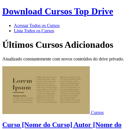
Download Cursos Top Drive
Acessar Todos os Cursos
Lista Todos os Cursos
Últimos Cursos Adicionados
Atualizado constantemente com novos conteúdos do drive privado.
Cursos
Curso [Nome do Curso] Autor [Nome do