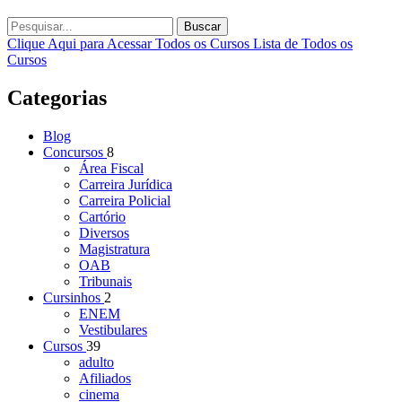
Buscar
Clique Aqui para Acessar Todos os Cursos
Lista de Todos os
Cursos
Categorias
Blog
Concursos
8
Área Fiscal
Carreira Jurídica
Carreira Policial
Cartório
Diversos
Magistratura
OAB
Tribunais
Cursinhos
2
ENEM
Vestibulares
Cursos
39
adulto
Afiliados
cinema