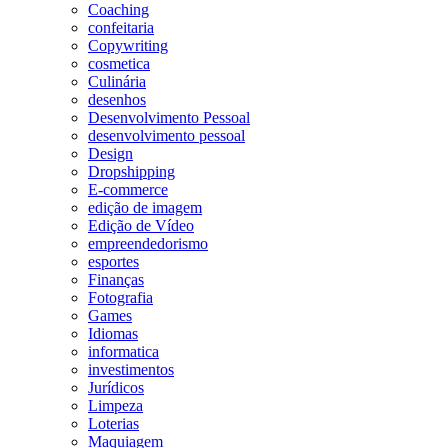
Coaching
confeitaria
Copywriting
cosmetica
Culinária
desenhos
Desenvolvimento Pessoal
desenvolvimento pessoal
Design
Dropshipping
E-commerce
edição de imagem
Edição de Vídeo
empreendedorismo
esportes
Finanças
Fotografia
Games
Idiomas
informatica
investimentos
Jurídicos
Limpeza
Loterias
Maquiagem