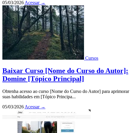
05/03/2026
Acessar
→
Cursos
Baixar Curso [Nome do Curso do Autor]:
Domine [Tópico Principal]
Obtenha acesso ao curso [Nome do Curso do Autor] para aprimorar
suas habilidades em [Tópico Principa...
05/03/2026
Acessar
→