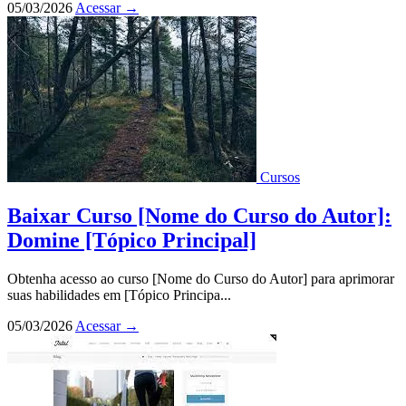
05/03/2026
Acessar
→
Cursos
Baixar Curso [Nome do Curso do Autor]:
Domine [Tópico Principal]
Obtenha acesso ao curso [Nome do Curso do Autor] para aprimorar
suas habilidades em [Tópico Principa...
05/03/2026
Acessar
→