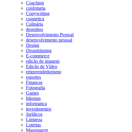
Coaching
confeitaria
Copywriting
cosmetica
Culinária
desenhos
Desenvolvimento Pessoal
desenvolvimento pessoal
Design
Dropshipping
E-commerce
edição de imagem
Edição de Vídeo
empreendedorismo
esportes
Finanças
Fotografia
Games
Idiomas
informatica
investimentos
Jurídicos
Limpeza
Loterias
Maquiagem