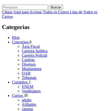
Buscar
Clique Aqui para Acessar Todos os Cursos
Lista de Todos os
Cursos
Categorias
Blog
Concursos
8
Área Fiscal
Carreira Jurídica
Carreira Policial
Cartório
Diversos
Magistratura
OAB
Tribunais
Cursinhos
2
ENEM
Vestibulares
Cursos
39
adulto
Afiliados
cinema