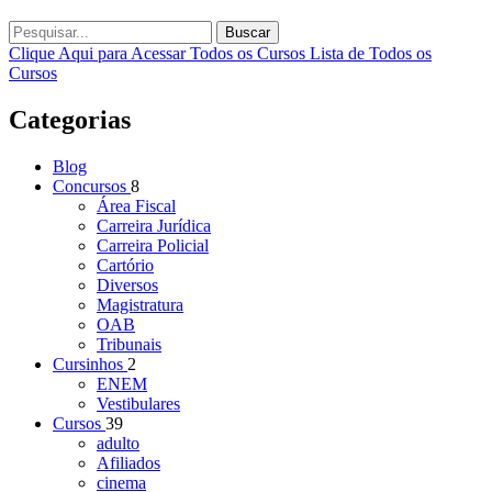
Buscar
Clique Aqui para Acessar Todos os Cursos
Lista de Todos os
Cursos
Categorias
Blog
Concursos
8
Área Fiscal
Carreira Jurídica
Carreira Policial
Cartório
Diversos
Magistratura
OAB
Tribunais
Cursinhos
2
ENEM
Vestibulares
Cursos
39
adulto
Afiliados
cinema