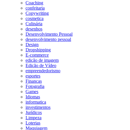
Coaching
confeitaria
Copywriting
cosmetica
Culinária
desenhos
Desenvolvimento Pessoal
desenvolvimento pessoal
Design
Dropshipping
E-commerce
edição de imagem
Edição de Vídeo
empreendedorismo
esportes
Finanças
Fotografia
Games
Idiomas
informatica
investimentos
Jurídicos
Limpeza
Loterias
Maquiagem