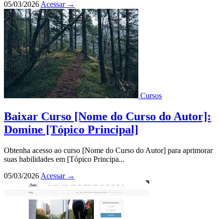
05/03/2026
Acessar
→
Cursos
Baixar Curso [Nome do Curso do Autor]:
Domine [Tópico Principal]
Obtenha acesso ao curso [Nome do Curso do Autor] para aprimorar
suas habilidades em [Tópico Principa...
05/03/2026
Acessar
→