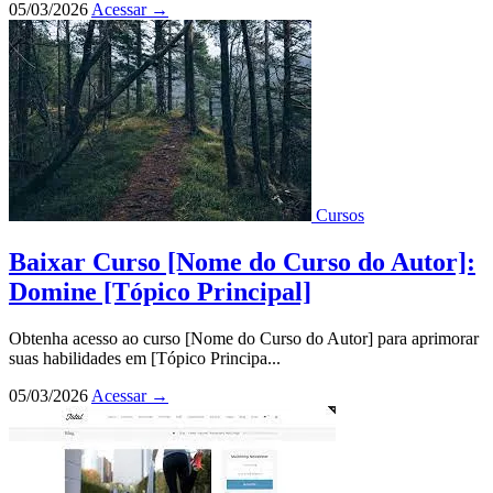
05/03/2026
Acessar
→
Cursos
Baixar Curso [Nome do Curso do Autor]:
Domine [Tópico Principal]
Obtenha acesso ao curso [Nome do Curso do Autor] para aprimorar
suas habilidades em [Tópico Principa...
05/03/2026
Acessar
→