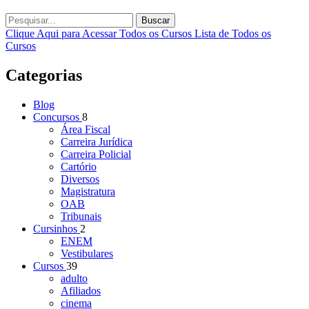
Buscar
Clique Aqui para Acessar Todos os Cursos
Lista de Todos os
Cursos
Categorias
Blog
Concursos
8
Área Fiscal
Carreira Jurídica
Carreira Policial
Cartório
Diversos
Magistratura
OAB
Tribunais
Cursinhos
2
ENEM
Vestibulares
Cursos
39
adulto
Afiliados
cinema