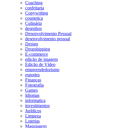
Coaching
confeitaria
Copywriting
cosmetica
Culinária
desenhos
Desenvolvimento Pessoal
desenvolvimento pessoal
Design
Dropshipping
E-commerce
edição de imagem
Edição de Vídeo
empreendedorismo
esportes
Finanças
Fotografia
Games
Idiomas
informatica
investimentos
Jurídicos
Limpeza
Loterias
Maquiagem