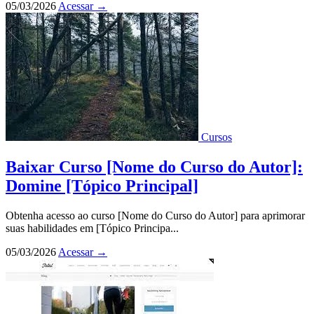
05/03/2026
Acessar
→
Cursos
Baixar Curso [Nome do Curso do Autor]:
Domine [Tópico Principal]
Obtenha acesso ao curso [Nome do Curso do Autor] para aprimorar
suas habilidades em [Tópico Principa...
05/03/2026
Acessar
→