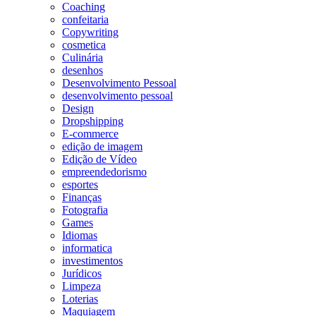
Coaching
confeitaria
Copywriting
cosmetica
Culinária
desenhos
Desenvolvimento Pessoal
desenvolvimento pessoal
Design
Dropshipping
E-commerce
edição de imagem
Edição de Vídeo
empreendedorismo
esportes
Finanças
Fotografia
Games
Idiomas
informatica
investimentos
Jurídicos
Limpeza
Loterias
Maquiagem