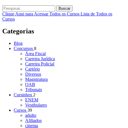
Buscar
Clique Aqui para Acessar Todos os Cursos
Lista de Todos os
Cursos
Categorias
Blog
Concursos
8
Área Fiscal
Carreira Jurídica
Carreira Policial
Cartório
Diversos
Magistratura
OAB
Tribunais
Cursinhos
2
ENEM
Vestibulares
Cursos
39
adulto
Afiliados
cinema