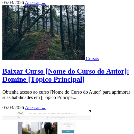
05/03/2026
Acessar
→
Cursos
Baixar Curso [Nome do Curso do Autor]:
Domine [Tópico Principal]
Obtenha acesso ao curso [Nome do Curso do Autor] para aprimorar
suas habilidades em [Tópico Principa...
05/03/2026
Acessar
→