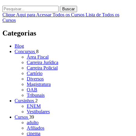
Buscar
Clique Aqui para Acessar Todos os Cursos
Lista de Todos os
Cursos
Categorias
Blog
Concursos
8
Área Fiscal
Carreira Jurídica
Carreira Policial
Cartório
Diversos
Magistratura
OAB
Tribunais
Cursinhos
2
ENEM
Vestibulares
Cursos
39
adulto
Afiliados
cinema