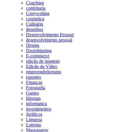
Coaching
confeitaria
Copywriting
cosmetica
Culinária
desenhos
Desenvolvimento Pessoal
desenvolvimento pessoal
Design
Dropshipping
E-commerce
edição de imagem
Edição de Vídeo
empreendedorismo
esportes
Finanças
Fotografia
Games
Idiomas
informatica
investimentos
Jurídicos
Limpeza
Loterias
Maquiagem