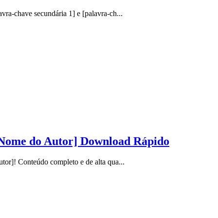
a-chave secundária 1] e [palavra-ch...
[Nome do Autor] Download Rápido
r]! Conteúdo completo e de alta qua...