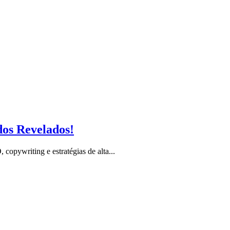
dos Revelados!
opywriting e estratégias de alta...