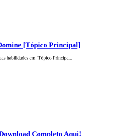
Domine [Tópico Principal]
as habilidades em [Tópico Principa...
 Download Completo Aqui!