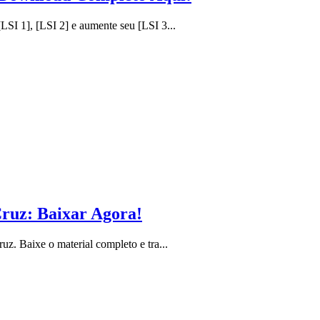
I 1], [LSI 2] e aumente seu [LSI 3...
Cruz: Baixar Agora!
. Baixe o material completo e tra...