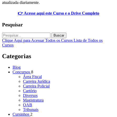
atualizada diariamente.
👉 Acesse aqui este Curso e o Drive Completo
Pesquisar
Buscar
Clique Aqui para Acessar Todos os Cursos
Lista de Todos os
Cursos
Categorias
Blog
Concursos
8
Área Fiscal
Carreira Jurídica
Carreira Policial
Cartório
Diversos
Magistratura
OAB
Tribunais
Cursinhos
2