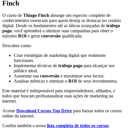
Finch
O curso de
Thiago Finch
abrange um espectro completo de
conhecimentos essenciais para quem deseja se destacar no cenário
digital. Desde os fundamentos até as táticas avançadas de
tráfego
pago
, você aprenderá a otimizar suas campanhas para obter o
máximo
ROI
e gerar
conversão
qualificada.
Descubra como:
Criar estratégias de marketing digital que realmente
funcionam.
Implementar técnicas de
tráfego pago
para alcançar seu
público ideal.
Aumentar sua
conversão
e maximizar seus lucros.
Analisar métricas e otimizar o
ROI
de seus investimentos.
Este material é indispensável para empreendedores, afiliados, e
todos que buscam profissionalizar suas ações de marketing na
internet.
Acesse
Download Cursos Top Drive
para baixar todos os cursos
online da internet.
Confira também a nossa
lista completa de todos os cursos