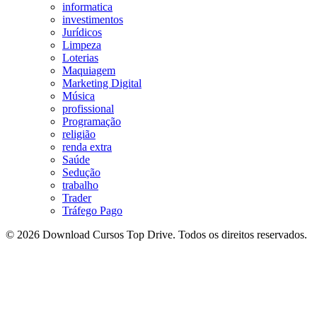
informatica
investimentos
Jurídicos
Limpeza
Loterias
Maquiagem
Marketing Digital
Música
profissional
Programação
religião
renda extra
Saúde
Sedução
trabalho
Trader
Tráfego Pago
© 2026 Download Cursos Top Drive. Todos os direitos reservados.