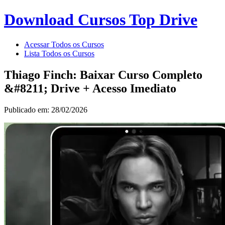
Download Cursos Top Drive
Acessar Todos os Cursos
Lista Todos os Cursos
Thiago Finch: Baixar Curso Completo
&#8211; Drive + Acesso Imediato
Publicado em: 28/02/2026