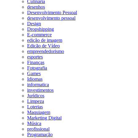
Culinária
desenhos
Desenvolvimento Pessoal
desenvolvimento pessoal
Design
Dropshipping
E-commerce
edição de imagem
Edição de Vídeo
empreendedorismo
esportes
Finanças
Fotografia
Games
Idiomas
informatica
investimentos
Jurídicos
Limpeza
Loterias
Maquiagem
Marketing Digital
Música
profissional
Programação