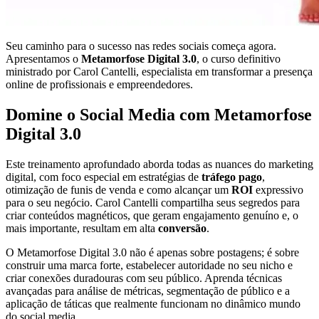
Seu caminho para o sucesso nas redes sociais começa agora.
Apresentamos o
Metamorfose Digital 3.0
, o curso definitivo
ministrado por Carol Cantelli, especialista em transformar a presença
online de profissionais e empreendedores.
Domine o Social Media com Metamorfose
Digital 3.0
Este treinamento aprofundado aborda todas as nuances do marketing
digital, com foco especial em estratégias de
tráfego pago
,
otimização de funis de venda e como alcançar um
ROI
expressivo
para o seu negócio. Carol Cantelli compartilha seus segredos para
criar conteúdos magnéticos, que geram engajamento genuíno e, o
mais importante, resultam em alta
conversão
.
O Metamorfose Digital 3.0 não é apenas sobre postagens; é sobre
construir uma marca forte, estabelecer autoridade no seu nicho e
criar conexões duradouras com seu público. Aprenda técnicas
avançadas para análise de métricas, segmentação de público e a
aplicação de táticas que realmente funcionam no dinâmico mundo
do social media.