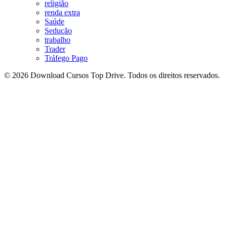
religião
renda extra
Saúde
Sedução
trabalho
Trader
Tráfego Pago
© 2026 Download Cursos Top Drive. Todos os direitos reservados.