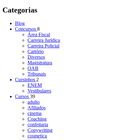
Categorias
Blog
Concursos
8
Área Fiscal
Carreira Jurídica
Carreira Policial
Cartório
Diversos
Magistratura
OAB
Tribunais
Cursinhos
2
ENEM
Vestibulares
Cursos
39
adulto
Afiliados
cinema
Coaching
confeitaria
Copywriting
cosmetica