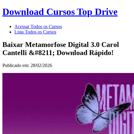
Download Cursos Top Drive
Acessar Todos os Cursos
Lista Todos os Cursos
Baixar Metamorfose Digital 3.0 Carol
Cantelli &#8211; Download Rápido!
Publicado em: 28/02/2026