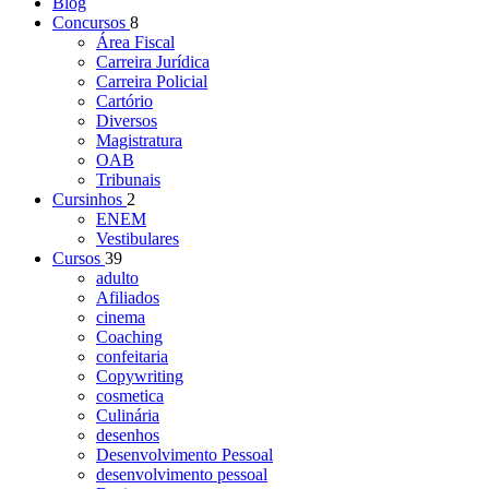
Blog
Concursos
8
Área Fiscal
Carreira Jurídica
Carreira Policial
Cartório
Diversos
Magistratura
OAB
Tribunais
Cursinhos
2
ENEM
Vestibulares
Cursos
39
adulto
Afiliados
cinema
Coaching
confeitaria
Copywriting
cosmetica
Culinária
desenhos
Desenvolvimento Pessoal
desenvolvimento pessoal