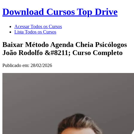
Download Cursos Top Drive
Acessar Todos os Cursos
Lista Todos os Cursos
Baixar Método Agenda Cheia Psicólogos
João Rodolfo &#8211; Curso Completo
Publicado em: 28/02/2026