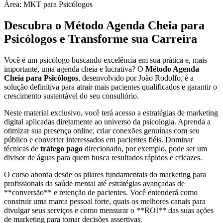
Área: MKT para Psicólogos
Descubra o Método Agenda Cheia para
Psicólogos e Transforme sua Carreira
Você é um psicólogo buscando excelência em sua prática e, mais
importante, uma agenda cheia e lucrativa? O
Método Agenda
Cheia para Psicólogos
, desenvolvido por João Rodolfo, é a
solução definitiva para atrair mais pacientes qualificados e garantir o
crescimento sustentável do seu consultório.
Neste material exclusivo, você terá acesso a estratégias de marketing
digital aplicadas diretamente ao universo da psicologia. Aprenda a
otimizar sua presença online, criar conexões genuínas com seu
público e converter interessados em pacientes fiéis. Dominar
técnicas de
tráfego pago
direcionado, por exemplo, pode ser um
divisor de águas para quem busca resultados rápidos e eficazes.
O curso aborda desde os pilares fundamentais do marketing para
profissionais da saúde mental até estratégias avançadas de
**conversão** e retenção de pacientes. Você entenderá como
construir uma marca pessoal forte, quais os melhores canais para
divulgar seus serviços e como mensurar o **ROI** das suas ações
de marketing para tomar decisões assertivas.