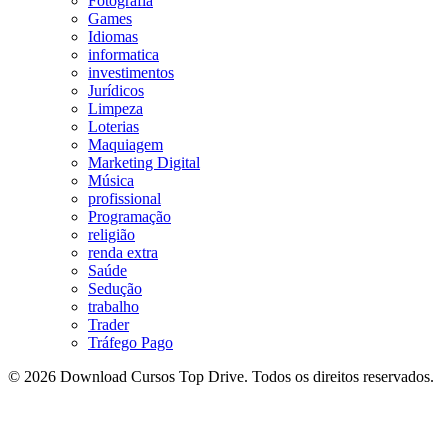
Fotografia
Games
Idiomas
informatica
investimentos
Jurídicos
Limpeza
Loterias
Maquiagem
Marketing Digital
Música
profissional
Programação
religião
renda extra
Saúde
Sedução
trabalho
Trader
Tráfego Pago
© 2026 Download Cursos Top Drive. Todos os direitos reservados.