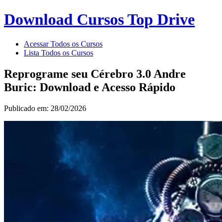
Download Cursos Top Drive
Acessar Todos os Cursos
Lista Todos os Cursos
Reprograme seu Cérebro 3.0 Andre
Buric: Download e Acesso Rápido
Publicado em: 28/02/2026