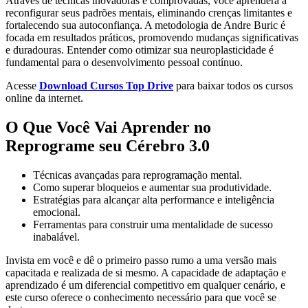
Através de técnicas inovadoras e comprovadas, você aprenderá a
reconfigurar seus padrões mentais, eliminando crenças limitantes e
fortalecendo sua autoconfiança. A metodologia de Andre Buric é
focada em resultados práticos, promovendo mudanças significativas
e duradouras. Entender como otimizar sua neuroplasticidade é
fundamental para o desenvolvimento pessoal contínuo.
Acesse
Download Cursos Top Drive
para baixar todos os cursos
online da internet.
O Que Você Vai Aprender no
Reprograme seu Cérebro 3.0
Técnicas avançadas para reprogramação mental.
Como superar bloqueios e aumentar sua produtividade.
Estratégias para alcançar alta performance e inteligência
emocional.
Ferramentas para construir uma mentalidade de sucesso
inabalável.
Invista em você e dê o primeiro passo rumo a uma versão mais
capacitada e realizada de si mesmo. A capacidade de adaptação e
aprendizado é um diferencial competitivo em qualquer cenário, e
este curso oferece o conhecimento necessário para que você se