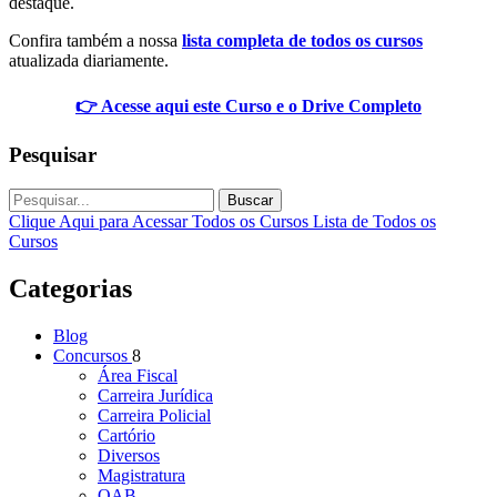
destaque.
Confira também a nossa
lista completa de todos os cursos
atualizada diariamente.
👉 Acesse aqui este Curso e o Drive Completo
Pesquisar
Buscar
Clique Aqui para Acessar Todos os Cursos
Lista de Todos os
Cursos
Categorias
Blog
Concursos
8
Área Fiscal
Carreira Jurídica
Carreira Policial
Cartório
Diversos
Magistratura
OAB