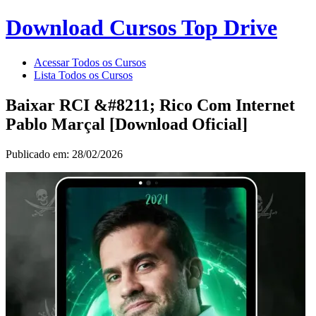
Download Cursos Top Drive
Acessar Todos os Cursos
Lista Todos os Cursos
Baixar RCI &#8211; Rico Com Internet
Pablo Marçal [Download Oficial]
Publicado em: 28/02/2026