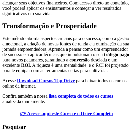
alcançar seus objetivos financeiros. Com acesso direto ao conteúdo,
você poderá aplicar os ensinamentos e começar a ver resultados
significativos em sua vida.
Transformação e Prosperidade
Este método aborda aspectos cruciais para o sucesso, como a gestão
emocional, a criação de novas fontes de renda e a otimização da sua
jornada empreendedora. Aprenda a pensar como um empreendedor
de sucesso e a aplicar técnicas que impulsionam o seu
tráfego pago
para novos patamares, garantindo a
conversão
desejada e um
excelente
ROI
. A riqueza é uma mentalidade, e o RCI foi projetado
para te equipar com as ferramentas certas para cultivá-la.
Acesse
Download Cursos Top Drive
para baixar todos os cursos
online da internet.
Confira também a nossa
lista completa de todos os cursos
atualizada diariamente.
👉 Acesse aqui este Curso e o Drive Completo
Pesquisar