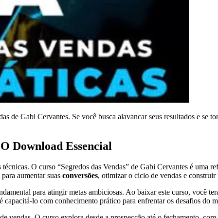
das de Gabi Cervantes. Se você busca alavancar seus resultados e se tor
 O Download Essencial
s técnicas. O curso “Segredos das Vendas” de Gabi Cervantes é uma re
s para aumentar suas
conversões
, otimizar o ciclo de vendas e construi
amental para atingir metas ambiciosas. Ao baixar este curso, você ter
 é capacitá-lo com conhecimento prático para enfrentar os desafios do m
de vendas. O curso explora desde a prospecção até o fechamento, com