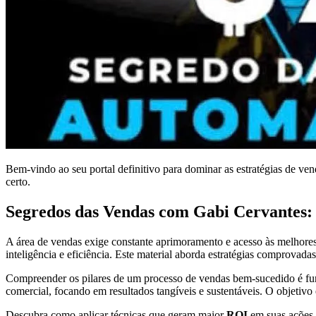
Bem-vindo ao seu portal definitivo para dominar as estratégias de ven
certo.
Segredos das Vendas com Gabi Cervantes:
A área de vendas exige constante aprimoramento e acesso às melhore
inteligência e eficiência. Este material aborda estratégias comprovada
Compreender os pilares de um processo de vendas bem-sucedido é fund
comercial, focando em resultados tangíveis e sustentáveis. O objetivo
Descubra como aplicar técnicas que geram maior
ROI
em suas ações 