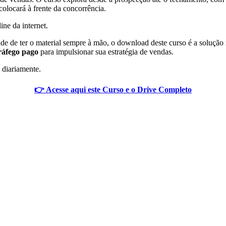
olocará à frente da concorrência.
ine da internet.
de ter o material sempre à mão, o download deste curso é a solução id
ráfego pago
para impulsionar sua estratégia de vendas.
 diariamente.
👉 Acesse aqui este Curso e o Drive Completo