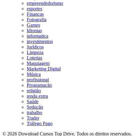
empreendedorismo
esportes
Finanças
Fotografia
Games
Idiomas
informatica
investimentos
Jurídicos
Limpeza
Loterias
Maquiagem
Marketing Digital
Música
profissional
Programação
religião
renda extra
Saúde
Sedução
trabalho
Trader
Tráfego Pago
© 2026 Download Cursos Top Drive. Todos os direitos reservados.