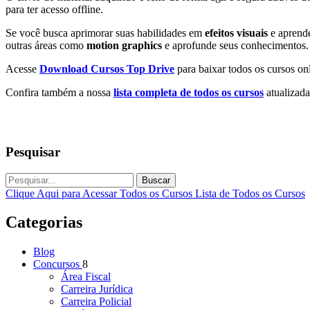
para ter acesso offline.
Se você busca aprimorar suas habilidades em
efeitos visuais
e aprende
outras áreas como
motion graphics
e aprofunde seus conhecimentos.
Acesse
Download Cursos Top Drive
para baixar todos os cursos onl
Confira também a nossa
lista completa de todos os cursos
atualizada
Pesquisar
Buscar
Clique Aqui para Acessar Todos os Cursos
Lista de Todos os Cursos
Categorias
Blog
Concursos
8
Área Fiscal
Carreira Jurídica
Carreira Policial