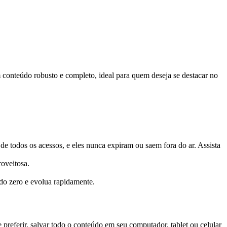
m conteúdo robusto e completo, ideal para quem deseja se destacar no
e todos os acessos, e eles nunca expiram ou saem fora do ar. Assista
roveitosa.
do zero e evolua rapidamente.
 preferir, salvar todo o conteúdo em seu computador, tablet ou celular