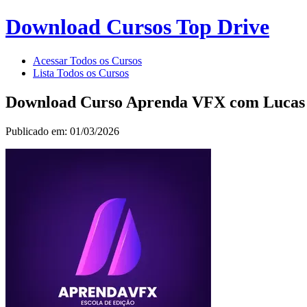
Download Cursos Top Drive
Acessar Todos os Cursos
Lista Todos os Cursos
Download Curso Aprenda VFX com Lucas S
Publicado em: 01/03/2026