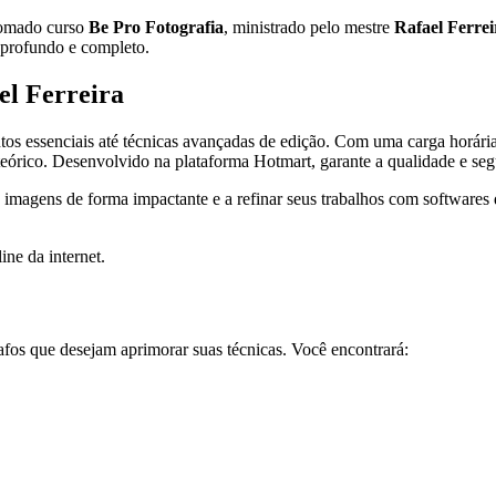
enomado curso
Be Pro Fotografia
, ministrado pelo mestre
Rafael Ferrei
 profundo e completo.
el Ferreira
s essenciais até técnicas avançadas de edição. Com uma carga horária
teórico. Desenvolvido na plataforma Hotmart, garante a qualidade e se
imagens de forma impactante e a refinar seus trabalhos com softwares 
ine da internet.
rafos que desejam aprimorar suas técnicas. Você encontrará: