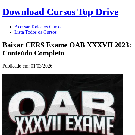
Download Cursos Top Drive
Acessar Todos os Cursos
Lista Todos os Cursos
Baixar CERS Exame OAB XXXVII 2023:
Conteúdo Completo
Publicado em: 01/03/2026