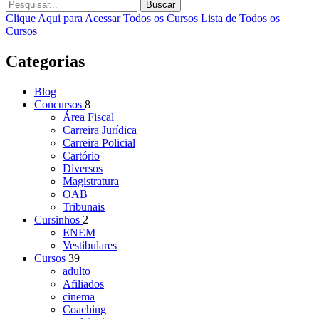
Buscar
Clique Aqui para Acessar Todos os Cursos
Lista de Todos os
Cursos
Categorias
Blog
Concursos
8
Área Fiscal
Carreira Jurídica
Carreira Policial
Cartório
Diversos
Magistratura
OAB
Tribunais
Cursinhos
2
ENEM
Vestibulares
Cursos
39
adulto
Afiliados
cinema
Coaching