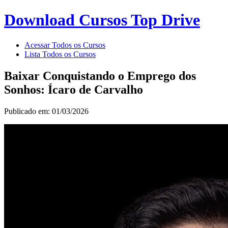
Download Cursos Top Drive
Acessar Todos os Cursos
Lista Todos os Cursos
Baixar Conquistando o Emprego dos
Sonhos: Ícaro de Carvalho
Publicado em: 01/03/2026