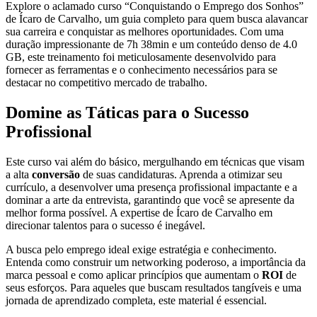
Explore o aclamado curso “Conquistando o Emprego dos Sonhos”
de Ícaro de Carvalho, um guia completo para quem busca alavancar
sua carreira e conquistar as melhores oportunidades. Com uma
duração impressionante de 7h 38min e um conteúdo denso de 4.0
GB, este treinamento foi meticulosamente desenvolvido para
fornecer as ferramentas e o conhecimento necessários para se
destacar no competitivo mercado de trabalho.
Domine as Táticas para o Sucesso
Profissional
Este curso vai além do básico, mergulhando em técnicas que visam
a alta
conversão
de suas candidaturas. Aprenda a otimizar seu
currículo, a desenvolver uma presença profissional impactante e a
dominar a arte da entrevista, garantindo que você se apresente da
melhor forma possível. A expertise de Ícaro de Carvalho em
direcionar talentos para o sucesso é inegável.
A busca pelo emprego ideal exige estratégia e conhecimento.
Entenda como construir um networking poderoso, a importância da
marca pessoal e como aplicar princípios que aumentam o
ROI
de
seus esforços. Para aqueles que buscam resultados tangíveis e uma
jornada de aprendizado completa, este material é essencial.