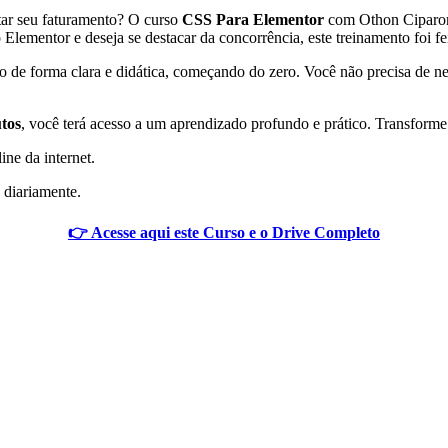
tar seu faturamento? O curso
CSS Para Elementor
com Othon Ciparoni 
lementor e deseja se destacar da concorrência, este treinamento foi fe
 de forma clara e didática, começando do zero. Você não precisa de n
tos
, você terá acesso a um aprendizado profundo e prático. Transforme 
ine da internet.
 diariamente.
👉 Acesse aqui este Curso e o Drive Completo