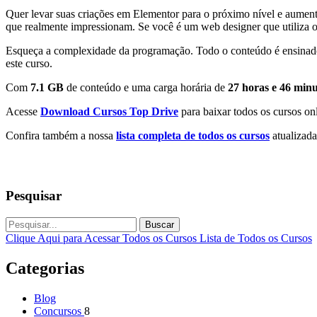
Quer levar suas criações em Elementor para o próximo nível e aumen
que realmente impressionam. Se você é um web designer que utiliza o E
Esqueça a complexidade da programação. Todo o conteúdo é ensinado
este curso.
Com
7.1 GB
de conteúdo e uma carga horária de
27 horas e 46 minu
Acesse
Download Cursos Top Drive
para baixar todos os cursos onl
Confira também a nossa
lista completa de todos os cursos
atualizada
Pesquisar
Buscar
Clique Aqui para Acessar Todos os Cursos
Lista de Todos os Cursos
Categorias
Blog
Concursos
8