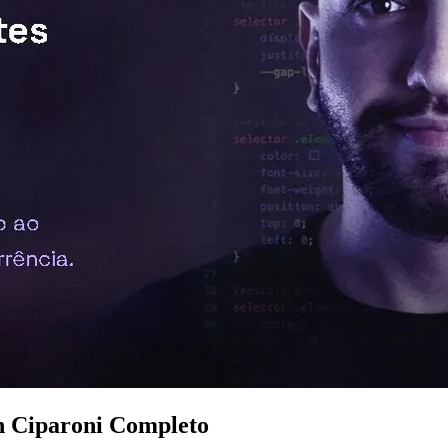
n Ciparoni Completo