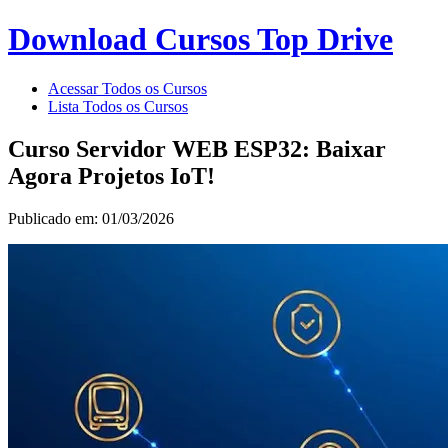
Download Cursos Top Drive
Acessar Todos os Cursos
Lista Todos os Cursos
Curso Servidor WEB ESP32: Baixar
Agora Projetos IoT!
Publicado em: 01/03/2026