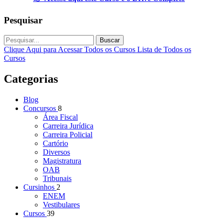
Pesquisar
Buscar
Clique Aqui para Acessar Todos os Cursos
Lista de Todos os
Cursos
Categorias
Blog
Concursos
8
Área Fiscal
Carreira Jurídica
Carreira Policial
Cartório
Diversos
Magistratura
OAB
Tribunais
Cursinhos
2
ENEM
Vestibulares
Cursos
39