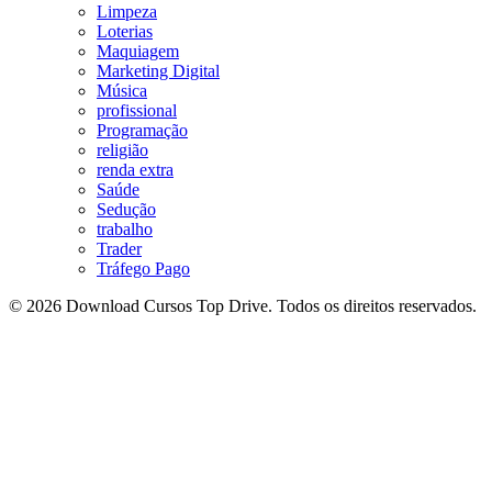
Limpeza
Loterias
Maquiagem
Marketing Digital
Música
profissional
Programação
religião
renda extra
Saúde
Sedução
trabalho
Trader
Tráfego Pago
© 2026 Download Cursos Top Drive. Todos os direitos reservados.