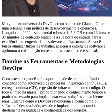
Mergulhe no universo do DevOps com o curso de Glaucio Guerra,
uma referência em práticas de desenvolvimento e operações.
Lançado em 2022, este material robusto de 5.8 GB e com 13 horas e
37 minutos de conteúdo prático, é a sua porta de entrada para a
excelência em engenharia de software e infraestrutura. Se você
busca otimizar fluxos de trabalho, acelerar a entrega de software e
aprimorar a colaboração entre equipes, este curso é essencial.
Domine as Ferramentas e Metodologias
DevOps
Com este curso, você terá a oportunidade de explorar a fundo
conceitos como automação de processos, integração contínua (CI),
entrega contínua (CD), e gestão de infraestrutura como código. O
foco é “mão na massa”, proporcionando o conhecimento teórico e
prático necessário para implementar essas soluções em ambientes
reais. Entenda como o DevOps revoluciona a forma como o
software é desenvolvido, testado e implantado, impactando
diretamente na agilidade e confiabilidade dos projetos.