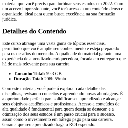
material que você precisa para turbinar seus estudos em 2022. Com
um acervo impressionante, você terá acesso a um conteúdo denso e
organizado, ideal para quem busca excelência na sua formação
jurídica.
Detalhes do Conteúdo
Este curso abrange uma vasta gama de tópicos essenciais,
permitindo que você amplie seu conhecimento e esteja preparado
para os desafios do mercado. A qualidade do material garante uma
experiência de aprendizado enriquecedora, focada em entregar o que
há de mais relevante para sua carreira.
Tamanho Total:
59.3 GB
Duração Total:
296h 55min
Com este material, você poderá explorar cada detalhe das
disciplinas, revisando conceitos e aprendendo novas abordagens. É
a oportunidade perfeita para solidificar seu aprendizado e alcançar
seus objetivos acadêmicos e profissionais. Acesso a conteúdos de
alta qualidade é fundamental para quem deseja se destacar, e a
otimização dos seus estudos é um passo crucial para o sucesso,
assim como o investimento em tráfego pago para sua carreira.
Garanta que seu aprendizado traga o ROI esperado.