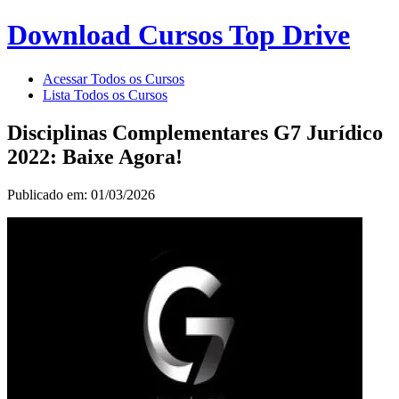
Download Cursos Top Drive
Acessar Todos os Cursos
Lista Todos os Cursos
Disciplinas Complementares G7 Jurídico
2022: Baixe Agora!
Publicado em: 01/03/2026