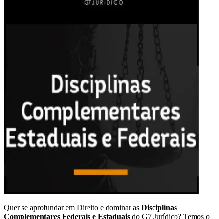
Quer se aprofundar em Direito e dominar as
Disciplinas
Complementares Federais e Estaduais
do G7 Jurídico? Temos o