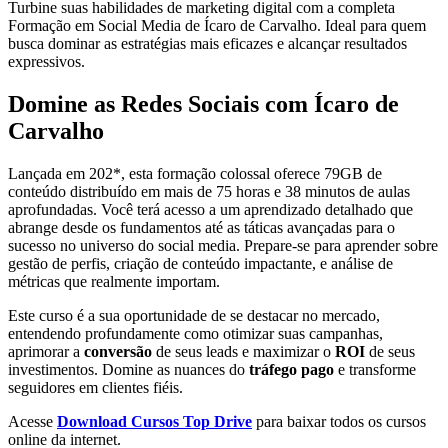
Turbine suas habilidades de marketing digital com a completa
Formação em Social Media de Ícaro de Carvalho. Ideal para quem
busca dominar as estratégias mais eficazes e alcançar resultados
expressivos.
Domine as Redes Sociais com Ícaro de
Carvalho
Lançada em 202*, esta formação colossal oferece 79GB de
conteúdo distribuído em mais de 75 horas e 38 minutos de aulas
aprofundadas. Você terá acesso a um aprendizado detalhado que
abrange desde os fundamentos até as táticas avançadas para o
sucesso no universo do social media. Prepare-se para aprender sobre
gestão de perfis, criação de conteúdo impactante, e análise de
métricas que realmente importam.
Este curso é a sua oportunidade de se destacar no mercado,
entendendo profundamente como otimizar suas campanhas,
aprimorar a
conversão
de seus leads e maximizar o
ROI
de seus
investimentos. Domine as nuances do
tráfego pago
e transforme
seguidores em clientes fiéis.
Acesse
Download Cursos Top Drive
para baixar todos os cursos
online da internet.