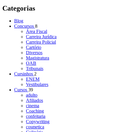
Categorias
Blog
Concursos
8
Área Fiscal
Carreira Jurídica
Carreira Policial
Cartório
Diversos
Magistratura
OAB
Tribunais
Cursinhos
2
ENEM
Vestibulares
Cursos
39
adulto
Afiliados
cinema
Coaching
confeitaria
Copywriting
cosmetica