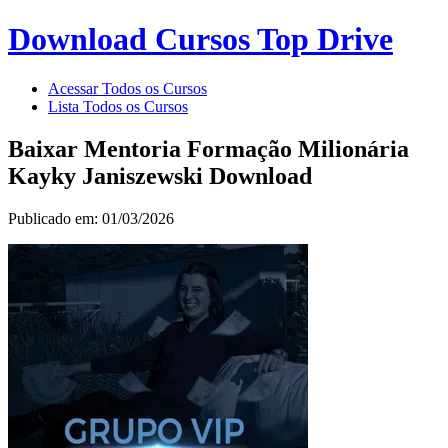
Download Cursos Top Drive
Acessar Todos os Cursos
Lista Todos os Cursos
Baixar Mentoria Formação Milionária
Kayky Janiszewski Download
Publicado em: 01/03/2026