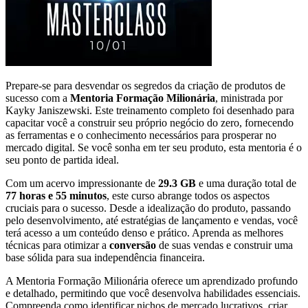
Prepare-se para desvendar os segredos da criação de produtos de
sucesso com a
Mentoria Formação Milionária
, ministrada por
Kayky Janiszewski. Este treinamento completo foi desenhado para
capacitar você a construir seu próprio negócio do zero, fornecendo
as ferramentas e o conhecimento necessários para prosperar no
mercado digital. Se você sonha em ter seu produto, esta mentoria é o
seu ponto de partida ideal.
Com um acervo impressionante de
29.3 GB
e uma duração total de
77 horas e 55 minutos
, este curso abrange todos os aspectos
cruciais para o sucesso. Desde a idealização do produto, passando
pelo desenvolvimento, até estratégias de lançamento e vendas, você
terá acesso a um conteúdo denso e prático. Aprenda as melhores
técnicas para otimizar a
conversão
de suas vendas e construir uma
base sólida para sua independência financeira.
A Mentoria Formação Milionária oferece um aprendizado profundo
e detalhado, permitindo que você desenvolva habilidades essenciais.
Compreenda como identificar nichos de mercado lucrativos, criar