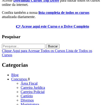
Acesse
Download Cursos Top Drive
para baixar todos os cursos
online da internet.
Confira também a nossa
lista completa de todos os cursos
atualizada diariamente.
👉 Acesse aqui este Curso e o Drive Completo
Pesquisar
Buscar
Clique Aqui para Acessar Todos os Cursos
Lista de Todos os
Cursos
Categorias
Blog
Concursos
8
Área Fiscal
Carreira Jurídica
Carreira Policial
Cartório
Diversos
Magistratura