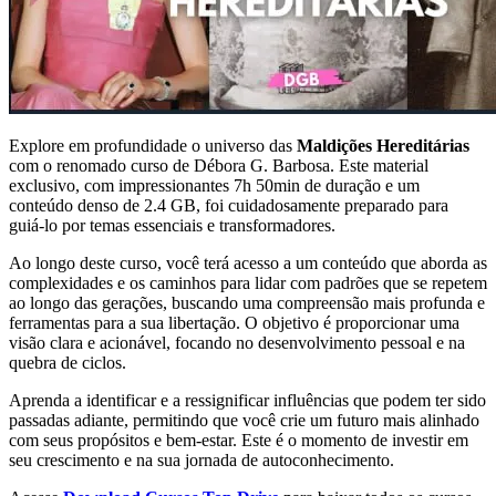
Explore em profundidade o universo das
Maldições Hereditárias
com o renomado curso de Débora G. Barbosa. Este material
exclusivo, com impressionantes 7h 50min de duração e um
conteúdo denso de 2.4 GB, foi cuidadosamente preparado para
guiá-lo por temas essenciais e transformadores.
Ao longo deste curso, você terá acesso a um conteúdo que aborda as
complexidades e os caminhos para lidar com padrões que se repetem
ao longo das gerações, buscando uma compreensão mais profunda e
ferramentas para a sua libertação. O objetivo é proporcionar uma
visão clara e acionável, focando no desenvolvimento pessoal e na
quebra de ciclos.
Aprenda a identificar e a ressignificar influências que podem ter sido
passadas adiante, permitindo que você crie um futuro mais alinhado
com seus propósitos e bem-estar. Este é o momento de investir em
seu crescimento e na sua jornada de autoconhecimento.