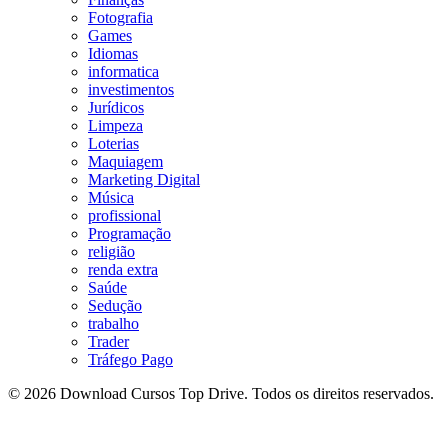
Fotografia
Games
Idiomas
informatica
investimentos
Jurídicos
Limpeza
Loterias
Maquiagem
Marketing Digital
Música
profissional
Programação
religião
renda extra
Saúde
Sedução
trabalho
Trader
Tráfego Pago
© 2026 Download Cursos Top Drive. Todos os direitos reservados.