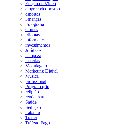
Edição de Vídeo
empreendedorismo
esportes
Finanças
Fotografia
Games
Idiomas
informatica
investimentos
Jurídicos
Limpeza
Loterias
Maquiagem
Marketing Digital
Música
profissional
Programação
religião
renda extra
Saúde
Sedução
trabalho
Trader
Tráfego Pago