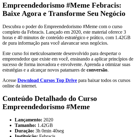
Empreendedorismo #Meme Febracis:
Baixe Agora e Transforme Seu Negócio
Descubra o poder do Empreendedorismo #Meme com o curso
completo da Febracis. Lançado em 2020, este material oferece 3
horas e 40 minutos de conteúdo estratégico e prático, com 1.42GB
de pura informação para você alavancar seus negócios.
Este curso foi meticulosamente desenvolvido para despertar o
empreendedor que existe em você, ensinando a aplicar princípios de
sucesso de forma inovadora e envolvente. Aprenda a otimizar suas
estratégias e a alcançar novos patamares de
conversão
.
Acesse
Download Cursos Top Drive
para baixar todos os cursos
online da internet.
Conteúdo Detalhado do Curso
Empreendedorismo #Meme
Lançamento:
2020
Tamanho:
1.42GB
Duração:
3h 0min 40seg
Instituição:
Febracis