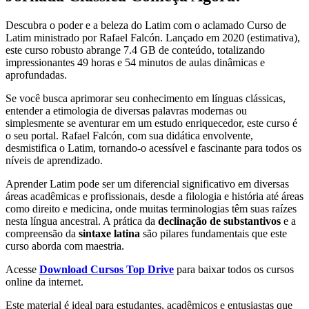
Descubra o poder e a beleza do Latim com o aclamado Curso de
Latim ministrado por Rafael Falcón. Lançado em 2020 (estimativa),
este curso robusto abrange 7.4 GB de conteúdo, totalizando
impressionantes 49 horas e 54 minutos de aulas dinâmicas e
aprofundadas.
Se você busca aprimorar seu conhecimento em línguas clássicas,
entender a etimologia de diversas palavras modernas ou
simplesmente se aventurar em um estudo enriquecedor, este curso é
o seu portal. Rafael Falcón, com sua didática envolvente,
desmistifica o Latim, tornando-o acessível e fascinante para todos os
níveis de aprendizado.
Aprender Latim pode ser um diferencial significativo em diversas
áreas acadêmicas e profissionais, desde a filologia e história até áreas
como direito e medicina, onde muitas terminologias têm suas raízes
nesta língua ancestral. A prática da
declinação de substantivos
e a
compreensão da
sintaxe latina
são pilares fundamentais que este
curso aborda com maestria.
Acesse
Download Cursos Top Drive
para baixar todos os cursos
online da internet.
Este material é ideal para estudantes, acadêmicos e entusiastas que