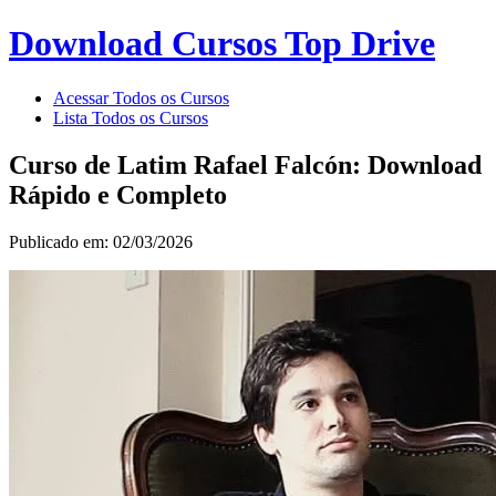
Download Cursos Top Drive
Acessar Todos os Cursos
Lista Todos os Cursos
Curso de Latim Rafael Falcón: Download
Rápido e Completo
Publicado em: 02/03/2026