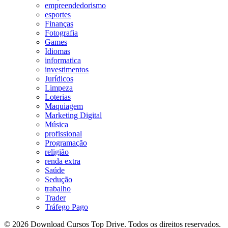
empreendedorismo
esportes
Finanças
Fotografia
Games
Idiomas
informatica
investimentos
Jurídicos
Limpeza
Loterias
Maquiagem
Marketing Digital
Música
profissional
Programação
religião
renda extra
Saúde
Sedução
trabalho
Trader
Tráfego Pago
© 2026 Download Cursos Top Drive. Todos os direitos reservados.