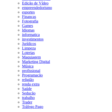
Edição de Vídeo
empreendedorismo
esportes
Finanças
Fotografia
Games
Idiomas
informatica
investimentos
Jurídicos
Limpeza
Loterias
Maquiagem
Marketing Digital
Música
profissional
Programação
religião
renda extra
Saúde
Sedução
trabalho
Trader
Tráfego Pago