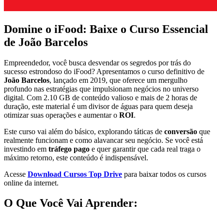
Domine o iFood: Baixe o Curso Essencial
de João Barcelos
Empreendedor, você busca desvendar os segredos por trás do
sucesso estrondoso do iFood? Apresentamos o curso definitivo de
João Barcelos
, lançado em 2019, que oferece um mergulho
profundo nas estratégias que impulsionam negócios no universo
digital. Com 2.10 GB de conteúdo valioso e mais de 2 horas de
duração, este material é um divisor de águas para quem deseja
otimizar suas operações e aumentar o
ROI
.
Este curso vai além do básico, explorando táticas de
conversão
que
realmente funcionam e como alavancar seu negócio. Se você está
investindo em
tráfego pago
e quer garantir que cada real traga o
máximo retorno, este conteúdo é indispensável.
Acesse
Download Cursos Top Drive
para baixar todos os cursos
online da internet.
O Que Você Vai Aprender: