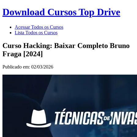
Download Cursos Top Drive
Acessar Todos os Cursos
Lista Todos os Cursos
Curso Hacking: Baixar Completo Bruno
Fraga [2024]
Publicado em: 02/03/2026