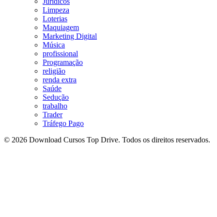
Jurídicos
Limpeza
Loterias
Maquiagem
Marketing Digital
Música
profissional
Programação
religião
renda extra
Saúde
Sedução
trabalho
Trader
Tráfego Pago
© 2026 Download Cursos Top Drive. Todos os direitos reservados.