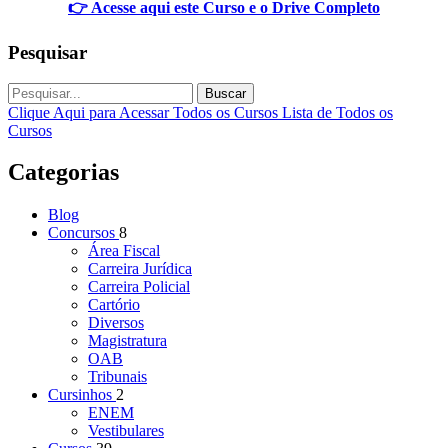
👉 Acesse aqui este Curso e o Drive Completo
Pesquisar
Buscar
Clique Aqui para Acessar Todos os Cursos
Lista de Todos os
Cursos
Categorias
Blog
Concursos
8
Área Fiscal
Carreira Jurídica
Carreira Policial
Cartório
Diversos
Magistratura
OAB
Tribunais
Cursinhos
2
ENEM
Vestibulares