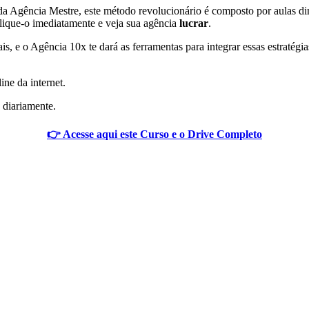
da Agência Mestre, este método revolucionário é composto por aulas di
ique-o imediatamente e veja sua agência
lucrar
.
s, e o Agência 10x te dará as ferramentas para integrar essas estratég
ine da internet.
 diariamente.
👉 Acesse aqui este Curso e o Drive Completo