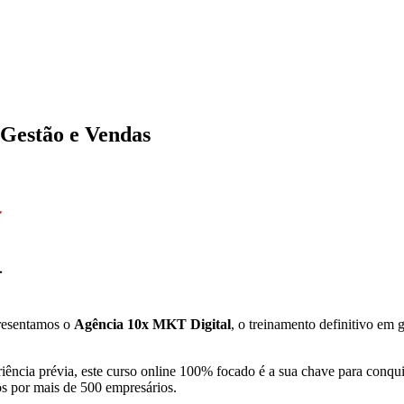
Gestão e Vendas
presentamos o
Agência 10x MKT Digital
, o treinamento definitivo em
iência prévia, este curso online 100% focado é a sua chave para conqui
s por mais de 500 empresários.