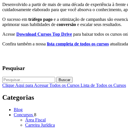
Desenvolvido a partir de mais de uma década de experiência à frente 
cuidadosamente elaborado para que você absorva o conhecimento, apl
O sucesso em
tráfego pago
e a otimização de campanhas são essenciai
aprimorar suas habilidades de
conversão
e escalar seus resultados.
Acesse
Download Cursos Top Drive
para baixar todos os cursos onl
Confira também a nossa
lista completa de todos os cursos
atualizada
Pesquisar
Buscar
Clique Aqui para Acessar Todos os Cursos
Lista de Todos os Cursos
Categorias
Blog
Concursos
8
Área Fiscal
Carreira Jurídica