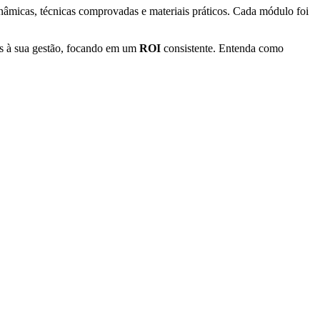
nâmicas, técnicas comprovadas e materiais práticos. Cada módulo foi
ias à sua gestão, focando em um
ROI
consistente. Entenda como