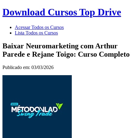
Download Cursos Top Drive
Acessar Todos os Cursos
Lista Todos os Cursos
Baixar Neuromarketing com Arthur
Parede e Rejane Toigo: Curso Completo
Publicado em: 03/03/2026