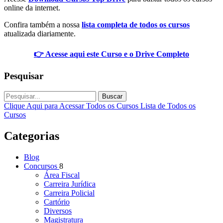
online da internet.
Confira também a nossa
lista completa de todos os cursos
atualizada diariamente.
👉 Acesse aqui este Curso e o Drive Completo
Pesquisar
Buscar
Clique Aqui para Acessar Todos os Cursos
Lista de Todos os
Cursos
Categorias
Blog
Concursos
8
Área Fiscal
Carreira Jurídica
Carreira Policial
Cartório
Diversos
Magistratura