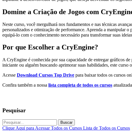
Domine a Criação de Jogos com CryEngin
Neste curso, você mergulhará nos fundamentos e nas técnicas avançad
personalizados e otimização de performance. Aprenda a manipular o po
equipá-lo com o conhecimento necessário para transformar suas ideias
Por que Escolher a CryEngine?
A CryEngine é conhecida por sua capacidade de entregar gráficos de 
iniciante ou alguém buscando aprimorar suas habilidades, este curso 
Acesse
Download Cursos Top Drive
para baixar todos os cursos onl
Confira também a nossa
lista completa de todos os cursos
atualizada
Pesquisar
Buscar
Clique Aqui para Acessar Todos os Cursos
Lista de Todos os Cursos