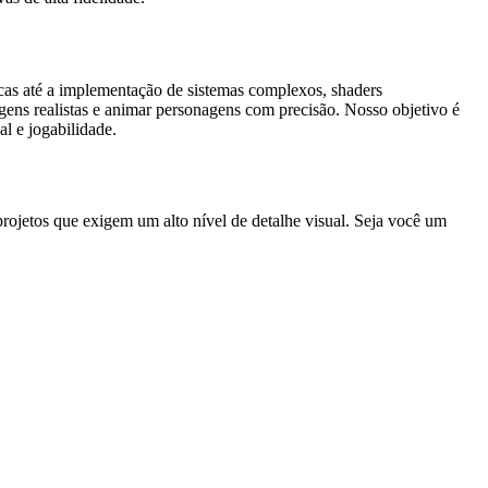
cas até a implementação de sistemas complexos, shaders
gens realistas e animar personagens com precisão. Nosso objetivo é
l e jogabilidade.
ojetos que exigem um alto nível de detalhe visual. Seja você um