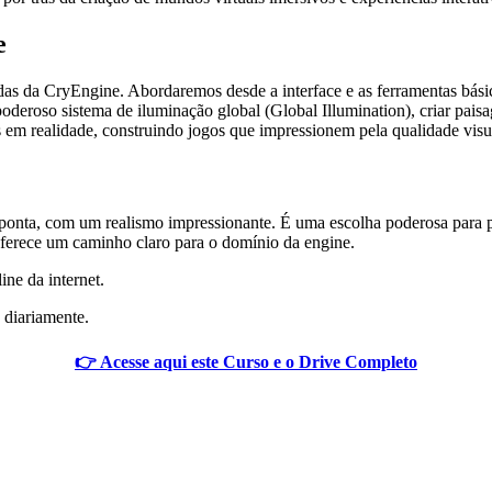
e
as da CryEngine. Abordaremos desde a interface e as ferramentas bási
deroso sistema de iluminação global (Global Illumination), criar paisa
 em realidade, construindo jogos que impressionem pela qualidade visua
ponta, com um realismo impressionante. É uma escolha poderosa para pr
oferece um caminho claro para o domínio da engine.
ine da internet.
 diariamente.
👉 Acesse aqui este Curso e o Drive Completo