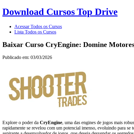
Download Cursos Top Drive
Acessar Todos os Cursos
Lista Todos os Cursos
Baixar Curso CryEngine: Domine Motores
Publicado em: 03/03/2026
Explore o poder da
CryEngine
, uma das engines de jogos mais robu
rapidamente se revelou com um potencial imenso, evoluindo para se to
aspirante a desenvolvedor de jogos, que deseja desvendar os segredos p