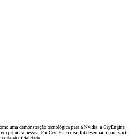
 como uma demonstração tecnológica para a Nvidia, a CryEngine
 em primeira pessoa, Far Cry. Este curso foi desenhado para você,
as de alta fidelidade.