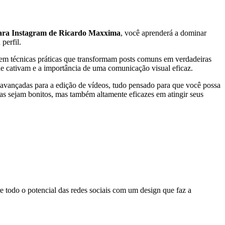
ara Instagram de Ricardo Maxxima
, você aprenderá a dominar
perfil.
 em técnicas práticas que transformam posts comuns em verdadeiras
ue cativam e a importância de uma comunicação visual eficaz.
s avançadas para a edição de vídeos, tudo pensado para que você possa
nas sejam bonitos, mas também altamente eficazes em atingir seus
re todo o potencial das redes sociais com um design que faz a