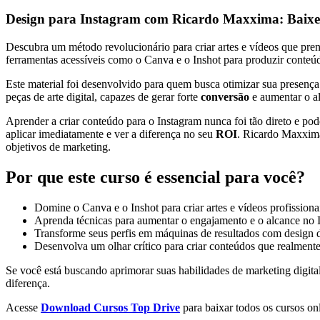
Design para Instagram com Ricardo Maxxima: Baixe 
Descubra um método revolucionário para criar artes e vídeos que pr
ferramentas acessíveis como o Canva e o Inshot para produzir conteúdo
Este material foi desenvolvido para quem busca otimizar sua presenç
peças de arte digital, capazes de gerar forte
conversão
e aumentar o al
Aprender a criar conteúdo para o Instagram nunca foi tão direto e po
aplicar imediatamente e ver a diferença no seu
ROI
. Ricardo Maxxima 
objetivos de marketing.
Por que este curso é essencial para você?
Domine o Canva e o Inshot para criar artes e vídeos profissiona
Aprenda técnicas para aumentar o engajamento e o alcance no 
Transforme seus perfis em máquinas de resultados com design d
Desenvolva um olhar crítico para criar conteúdos que realment
Se você está buscando aprimorar suas habilidades de marketing digital
diferença.
Acesse
Download Cursos Top Drive
para baixar todos os cursos onl