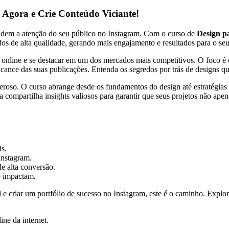
Agora e Crie Conteúdo Viciante!
endem a atenção do seu público no Instagram. Com o curso de
Design p
s de alta qualidade, gerando mais engajamento e resultados para o seu 
a online e se destacar em um dos mercados mais competitivos. O foco é
cance das suas publicações. Entenda os segredos por trás de designs q
deroso. O curso abrange desde os fundamentos do design até estratégia
compartilha insights valiosos para garantir que seus projetos não ape
is.
Instagram.
e alta conversão.
e impactam.
 e criar um portfólio de sucesso no Instagram, este é o caminho. Explo
ine da internet.