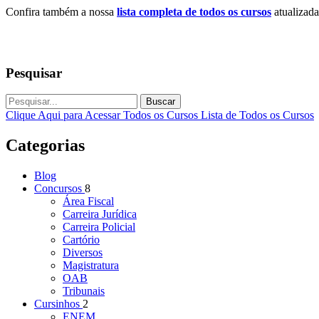
Confira também a nossa
lista completa de todos os cursos
atualizada
Pesquisar
Buscar
Clique Aqui para Acessar Todos os Cursos
Lista de Todos os Cursos
Categorias
Blog
Concursos
8
Área Fiscal
Carreira Jurídica
Carreira Policial
Cartório
Diversos
Magistratura
OAB
Tribunais
Cursinhos
2
ENEM