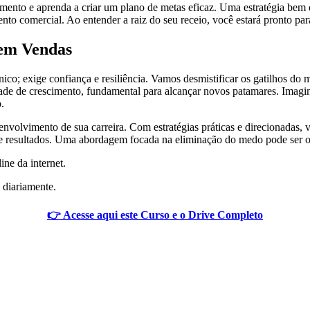
mento e aprenda a criar um plano de metas eficaz. Uma estratégia bem 
to comercial. Ao entender a raiz do seu receio, você estará pronto pa
 em Vendas
co; exige confiança e resiliência. Vamos desmistificar os gatilhos d
ade de crescimento, fundamental para alcançar novos patamares. Imagine
.
nvolvimento de sua carreira. Com estratégias práticas e direcionadas,
 resultados. Uma abordagem focada na eliminação do medo pode ser o 
ine da internet.
 diariamente.
👉 Acesse aqui este Curso e o Drive Completo