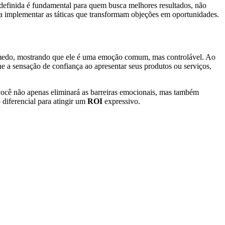
definida é fundamental para quem busca melhores resultados, não
ra implementar as táticas que transformam objeções em oportunidades.
o medo, mostrando que ele é uma emoção comum, mas controlável. Ao
 a sensação de confiança ao apresentar seus produtos ou serviços,
 você não apenas eliminará as barreiras emocionais, mas também
diferencial para atingir um
ROI
expressivo.