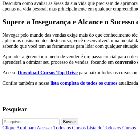
Descubra como avaliar as áreas da sua vida que precisam de aprimora
apenas na vida pessoal, mas principalmente em qualquer empreendimen
Supere a Insegurança e Alcance o Sucesso
Navegar pelo mundo das vendas exige mais do que conhecimento técni
aplicar os ensinamentos deste curso, você desenvolverá uma mentalid
sabendo que você tem as ferramentas para lidar com qualquer situação
Aprender a gerenciar o medo de vender é um passo crucial para o dese
aprenderá a otimizar seu processo de vendas, focando em
conversão
e
Acesse
Download Cursos Top Drive
para baixar todos os cursos onl
Confira também a nossa
lista completa de todos os cursos
atualizada
Pesquisar
Buscar
Clique Aqui para Acessar Todos os Cursos
Lista de Todos os Cursos