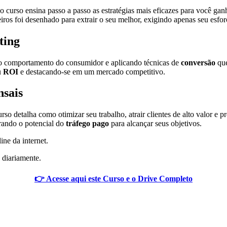
urso ensina passo a passo as estratégias mais eficazes para você ganh
iros foi desenhado para extrair o seu melhor, exigindo apenas seu esfor
ting
 comportamento do consumidor e aplicando técnicas de
conversão
que
u
ROI
e destacando-se em um mercado competitivo.
sais
so detalha como otimizar seu trabalho, atrair clientes de alto valor e pre
rando o potencial do
tráfego pago
para alcançar seus objetivos.
ine da internet.
 diariamente.
👉 Acesse aqui este Curso e o Drive Completo