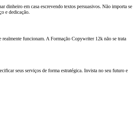
ar dinheiro em casa escrevendo textos persuasivos. Não importa se
ço e dedicação.
 realmente funcionam. A Formação Copywriter 12k não se trata
cificar seus serviços de forma estratégica. Invista no seu futuro e