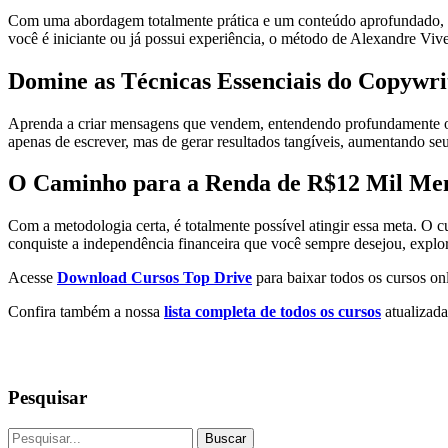
Com uma abordagem totalmente prática e um conteúdo aprofundado, o c
você é iniciante ou já possui experiência, o método de Alexandre Vive
Domine as Técnicas Essenciais do Copywri
Aprenda a criar mensagens que vendem, entendendo profundamente o
apenas de escrever, mas de gerar resultados tangíveis, aumentando se
O Caminho para a Renda de R$12 Mil Men
Com a metodologia certa, é totalmente possível atingir essa meta. O cur
conquiste a independência financeira que você sempre desejou, explo
Acesse
Download Cursos Top Drive
para baixar todos os cursos onl
Confira também a nossa
lista completa de todos os cursos
atualizada
Pesquisar
Buscar