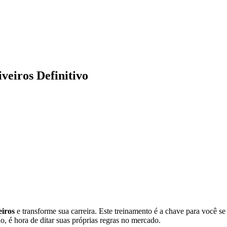
veiros Definitivo
iros
e transforme sua carreira. Este treinamento é a chave para você s
o, é hora de ditar suas próprias regras no mercado.