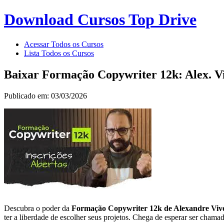
Download Cursos Top Drive
Acessar Todos os Cursos
Lista Todos os Cursos
Baixar Formação Copywriter 12k: Alex. Vi
Publicado em: 03/03/2026
Descubra o poder da
Formação Copywriter 12k de Alexandre Vive
ter a liberdade de escolher seus projetos. Chega de esperar ser chamad