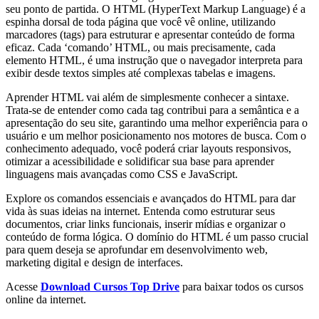
seu ponto de partida. O HTML (HyperText Markup Language) é a
espinha dorsal de toda página que você vê online, utilizando
marcadores (tags) para estruturar e apresentar conteúdo de forma
eficaz. Cada ‘comando’ HTML, ou mais precisamente, cada
elemento HTML, é uma instrução que o navegador interpreta para
exibir desde textos simples até complexas tabelas e imagens.
Aprender HTML vai além de simplesmente conhecer a sintaxe.
Trata-se de entender como cada tag contribui para a semântica e a
apresentação do seu site, garantindo uma melhor experiência para o
usuário e um melhor posicionamento nos motores de busca. Com o
conhecimento adequado, você poderá criar layouts responsivos,
otimizar a acessibilidade e solidificar sua base para aprender
linguagens mais avançadas como CSS e JavaScript.
Explore os comandos essenciais e avançados do HTML para dar
vida às suas ideias na internet. Entenda como estruturar seus
documentos, criar links funcionais, inserir mídias e organizar o
conteúdo de forma lógica. O domínio do HTML é um passo crucial
para quem deseja se aprofundar em desenvolvimento web,
marketing digital e design de interfaces.
Acesse
Download Cursos Top Drive
para baixar todos os cursos
online da internet.