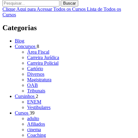
Buscar
Clique Aqui para Acessar Todos os Cursos
Lista de Todos os
Cursos
Categorias
Blog
Concursos
8
Área Fiscal
Carreira Jurídica
Carreira Policial
Cartório
Diversos
Magistratura
OAB
Tribunais
Cursinhos
2
ENEM
Vestibulares
Cursos
39
adulto
Afiliados
cinema
Coaching