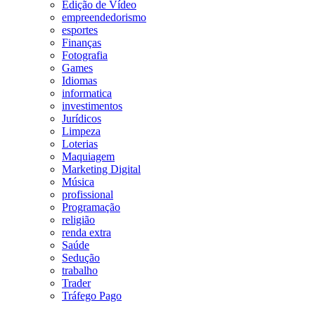
Edição de Vídeo
empreendedorismo
esportes
Finanças
Fotografia
Games
Idiomas
informatica
investimentos
Jurídicos
Limpeza
Loterias
Maquiagem
Marketing Digital
Música
profissional
Programação
religião
renda extra
Saúde
Sedução
trabalho
Trader
Tráfego Pago