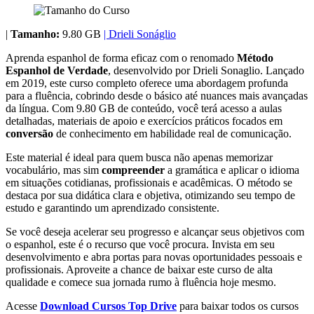
|
Tamanho:
9.80 GB
| Drieli Sonáglio
Aprenda espanhol de forma eficaz com o renomado
Método
Espanhol de Verdade
, desenvolvido por Drieli Sonaglio. Lançado
em 2019, este curso completo oferece uma abordagem profunda
para a fluência, cobrindo desde o básico até nuances mais avançadas
da língua. Com 9.80 GB de conteúdo, você terá acesso a aulas
detalhadas, materiais de apoio e exercícios práticos focados em
conversão
de conhecimento em habilidade real de comunicação.
Este material é ideal para quem busca não apenas memorizar
vocabulário, mas sim
compreender
a gramática e aplicar o idioma
em situações cotidianas, profissionais e acadêmicas. O método se
destaca por sua didática clara e objetiva, otimizando seu tempo de
estudo e garantindo um aprendizado consistente.
Se você deseja acelerar seu progresso e alcançar seus objetivos com
o espanhol, este é o recurso que você procura. Invista em seu
desenvolvimento e abra portas para novas oportunidades pessoais e
profissionais. Aproveite a chance de baixar este curso de alta
qualidade e comece sua jornada rumo à fluência hoje mesmo.
Acesse
Download Cursos Top Drive
para baixar todos os cursos