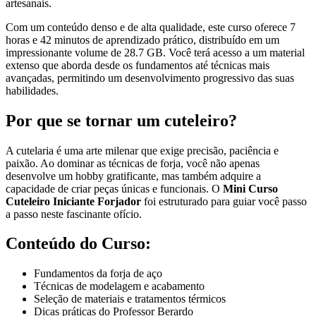
artesanais.
Com um conteúdo denso e de alta qualidade, este curso oferece 7
horas e 42 minutos de aprendizado prático, distribuído em um
impressionante volume de 28.7 GB. Você terá acesso a um material
extenso que aborda desde os fundamentos até técnicas mais
avançadas, permitindo um desenvolvimento progressivo das suas
habilidades.
Por que se tornar um cuteleiro?
A cutelaria é uma arte milenar que exige precisão, paciência e
paixão. Ao dominar as técnicas de forja, você não apenas
desenvolve um hobby gratificante, mas também adquire a
capacidade de criar peças únicas e funcionais. O
Mini Curso
Cuteleiro Iniciante Forjador
foi estruturado para guiar você passo
a passo neste fascinante ofício.
Conteúdo do Curso:
Fundamentos da forja de aço
Técnicas de modelagem e acabamento
Seleção de materiais e tratamentos térmicos
Dicas práticas do Professor Berardo