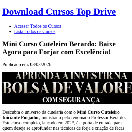
Download Cursos Top Drive
Acessar Todos os Cursos
Lista Todos os Cursos
Mini Curso Cuteleiro Berardo: Baixe
Agora para Forjar com Excelência!
Publicado em: 03/03/2026
Descubra o universo da cutelaria com o
Mini Curso Cuteleiro
Iniciante Forjador
, ministrado pelo renomado Professor Berardo.
Este curso completo, lançado em 202*, é a porta de entrada para
quem deseja se aprofundar nas técnicas de forja e criação de facas