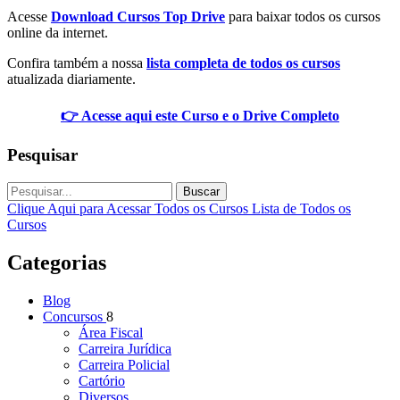
Acesse
Download Cursos Top Drive
para baixar todos os cursos
online da internet.
Confira também a nossa
lista completa de todos os cursos
atualizada diariamente.
👉 Acesse aqui este Curso e o Drive Completo
Pesquisar
Buscar
Clique Aqui para Acessar Todos os Cursos
Lista de Todos os
Cursos
Categorias
Blog
Concursos
8
Área Fiscal
Carreira Jurídica
Carreira Policial
Cartório
Diversos