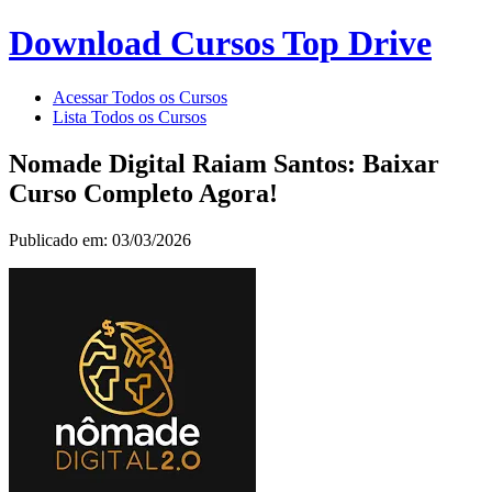
Download Cursos Top Drive
Acessar Todos os Cursos
Lista Todos os Cursos
Nomade Digital Raiam Santos: Baixar
Curso Completo Agora!
Publicado em: 03/03/2026